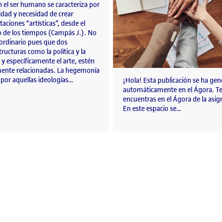
 el ser humano se caracteriza por
idad y necesidad de crear
aciones “artísticas”, desde el
o de los tiempos (Campás J.). No
aordinario pues que dos
ructuras como la política y la
, y específicamente el arte, estén
ente relacionadas. La hegemonía
 por aquellas ideologías…
¡Hola! Esta publicación se ha ge
automáticamente en el Ágora. T
encuentras en el Ágora de la asig
En este espacio se…